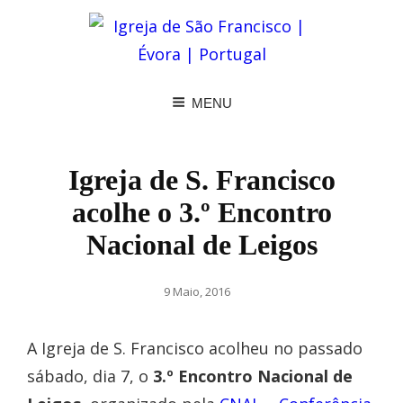
MENU
Igreja de S. Francisco
acolhe o 3.º Encontro
Nacional de Leigos
Posted
9 Maio, 2016
on
A Igreja de S. Francisco acolheu no passado
sábado, dia 7, o
3.º Encontro Nacional de