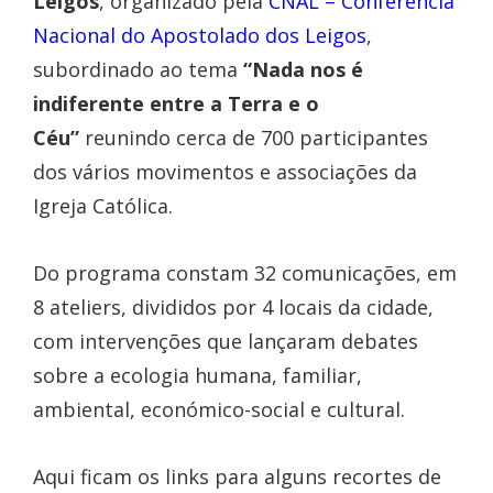
Leigos
, organizado pela
CNAL – Conferência
Nacional do Apostolado dos Leigos
,
subordinado ao tema
“Nada nos é
indiferente entre a Terra e o
Céu”
reunindo cerca de 700 participantes
dos vários movimentos e associações da
Igreja Católica.
Do programa constam 32 comunicações, em
8 ateliers, divididos por 4 locais da cidade,
com intervenções que lançaram debates
sobre a ecologia humana, familiar,
ambiental, económico-social e cultural.
Aqui ficam os links para alguns recortes de