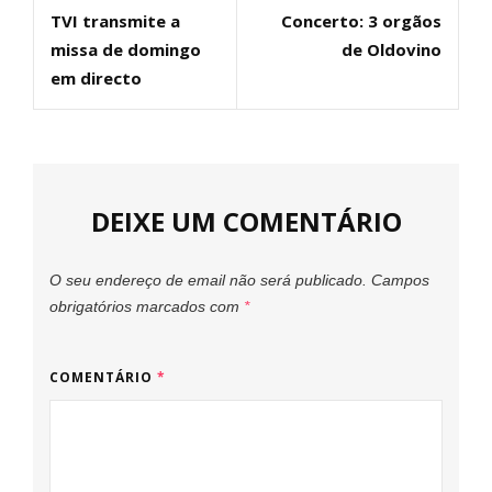
de
TVI transmite a
Concerto: 3 orgãos
Post
Post
artigos
missa de domingo
de Oldovino
em directo
DEIXE UM COMENTÁRIO
O seu endereço de email não será publicado.
Campos
obrigatórios marcados com
*
COMENTÁRIO
*