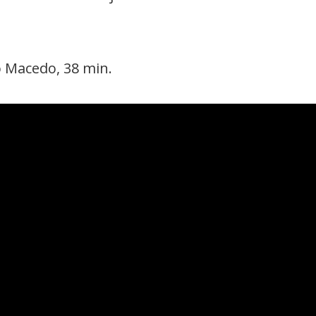
o Macedo,
38 min.