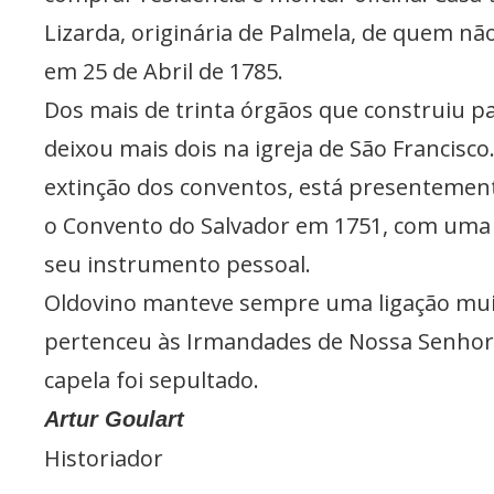
Lizarda, originária de Palmela, de quem não
em 25 de Abril de 1785.
Dos mais de trinta órgãos que construiu pa
deixou mais dois na igreja de São Francisco
extinção dos conventos, está presentement
o Convento do Salvador em 1751, com uma c
seu instrumento pessoal.
Oldovino manteve sempre uma ligação muito
pertenceu às Irmandades de Nossa Senhora d
capela foi sepultado.
Artur Goulart
Historiador