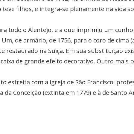
 teve filhos, e integra-se plenamente na vida so
ra todo o Alentejo, e a que imprimiu um cunho 
. Um, de armário, de 1756, para o coro de cima (
e restaurado na Suiça. Em sua substituição exi
aixa de grande efeito decorativo. Outro mais p
 estreita com a igreja de São Francisco: prof
a Conceição (extinta em 1779) e à de Santo Ant