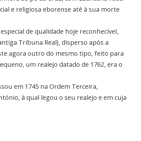
cial e religiosa eborense até à sua morte
especial de qualidade hoje reconhecível,
antiga Tribuna Real), disperso após a
ste agora outro do mesmo tipo, feito para
equeno, um realejo datado de 1762, era o
essou em 1745 na Ordem Terceira,
ónio, à qual legou o seu realejo e em cuja