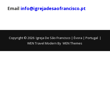
Email
info@igrejadesaofrancisco.pt
Copyright © 2026
Igreja De São Francisco | Évora | Portugal
|
WEN Travel Modern By
WEN Themes