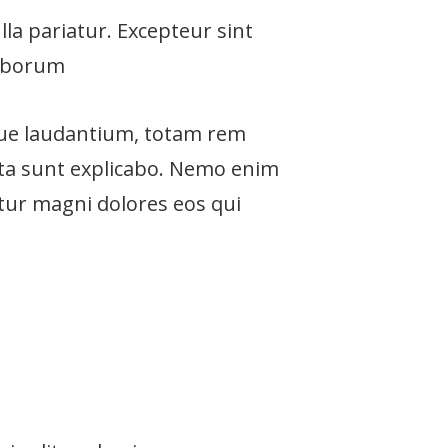
lla pariatur. Excepteur sint
laborum
que laudantium, totam rem
icta sunt explicabo. Nemo enim
tur magni dolores eos qui