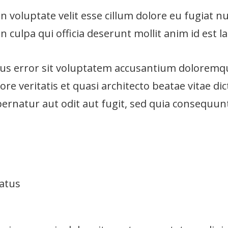
n voluptate velit esse cillum dolore eu fugiat nu
n culpa qui officia deserunt mollit anim id est 
atus error sit voluptatem accusantium dolorem
ore veritatis et quasi architecto beatae vitae d
ernatur aut odit aut fugit, sed quia consequun
natus