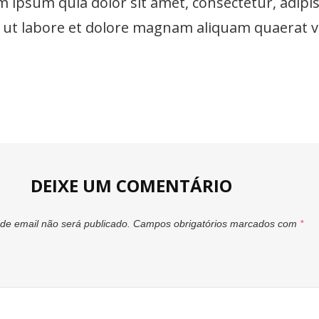
ipsum quia dolor sit amet, consectetur, adipisc
ut labore et dolore magnam aliquam quaerat 
DEIXE UM COMENTÁRIO
de email não será publicado.
Campos obrigatórios marcados com
*