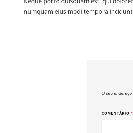
Neque porro quisquam est, qui dolorem 
numquam eius modi tempora incidunt 
O seu endereço 
COMENTÁRIO
*