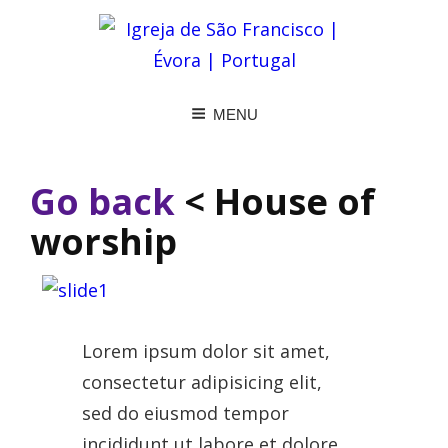
MENU
Go back
< House of
worship
Lorem ipsum dolor sit amet,
consectetur adipisicing elit,
sed do eiusmod tempor
incididunt ut labore et dolore