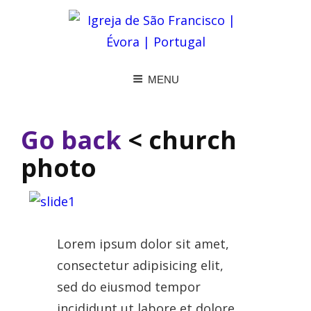
MENU
Go back
< church
photo
Lorem ipsum dolor sit amet,
consectetur adipisicing elit,
sed do eiusmod tempor
incididunt ut labore et dolore