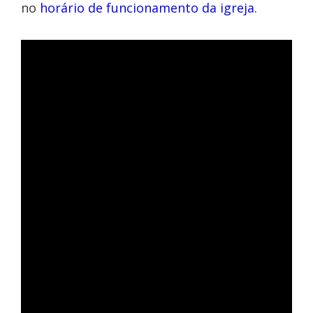
no
horário de funcionamento da igreja
.