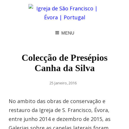
MENU
Colecção de Presépios
Canha da Silva
Posted
25 Janeiro, 2016
on
No ambito das obras de conservação e
restauro da Igreja de S. Francisco, Évora,
entre junho 2014 e dezembro de 2015, as
Galerias sobre as capelas laterais foram